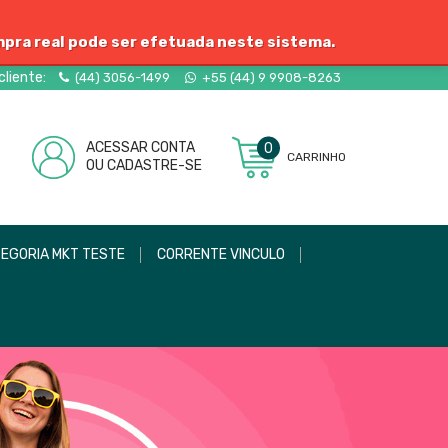
mpra real pode ser efetuada neste sistema.
liente:
(44) 3056-1499
+55 (44) 9 9908-8263
ACESSAR CONTA
0
CARRINHO
OU CADASTRE-SE
EGORIA MKT TESTE
CORRENTE VINCULO