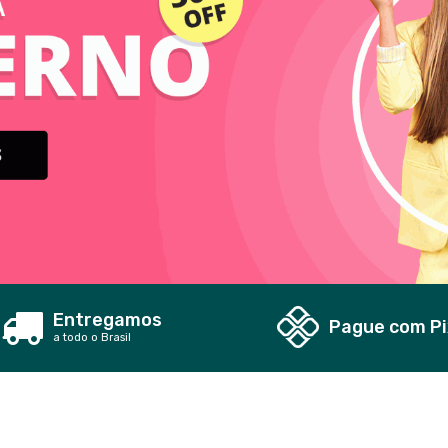
Entregamos
Pague com Pi
a todo o Brasil