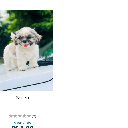
Shitzu
(0)
A partir de