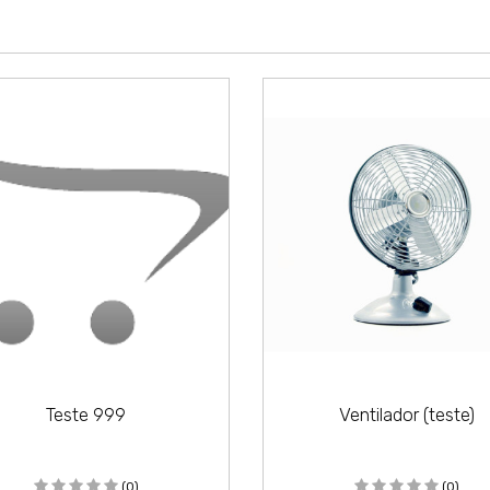
Teste 999
Ventilador (teste)
(0)
(0)