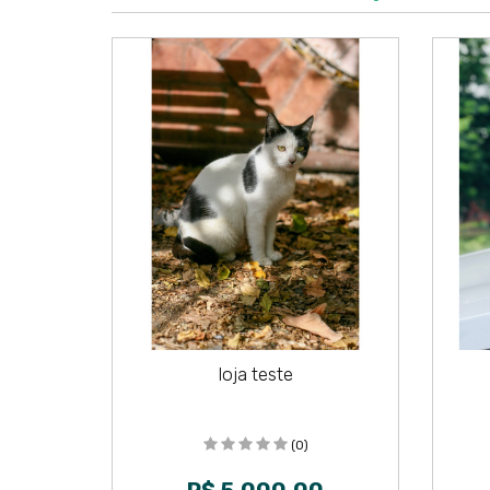
loja teste
(0)